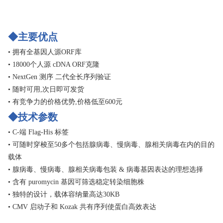
◆主要优点
• 拥有全基因人源ORF库
• 18000个人源 cDNA ORF克隆
• NextGen 测序 二代全长序列验证
• 随时可用,次日即可发货
• 有竞争力的价格优势,价格低至600元
◆技术参数
• C-端 Flag-His 标签
• 可随时穿梭至50多个包括腺病毒、慢病毒、腺相关病毒在内的目的
载体
• 腺病毒、慢病毒、腺相关病毒包装 & 病毒基因表达的理想选择
• 含有 puromycin 基因可筛选稳定转染细胞株
• 独特的设计，载体容纳量高达30KB
• CMV 启动子和 Kozak 共有序列使蛋白高效表达