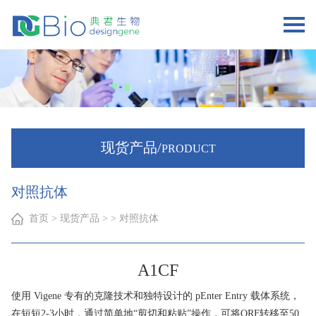
现货产品/
PRODUCT
对照抗体
首页
> 现货产品 > > 对照抗体
A1CF
使用 Vigene 专有的克隆技术和独特设计的 pEnter Entry 载体系统，
在短短2-3小时，通过简单地“剪切和粘贴”操作，可将ORF转移至50