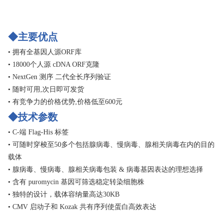
◆主要优点
• 拥有全基因人源ORF库
• 18000个人源 cDNA ORF克隆
• NextGen 测序 二代全长序列验证
• 随时可用,次日即可发货
• 有竞争力的价格优势,价格低至600元
◆技术参数
• C-端 Flag-His 标签
• 可随时穿梭至50多个包括腺病毒、慢病毒、腺相关病毒在内的目的
载体
• 腺病毒、慢病毒、腺相关病毒包装 & 病毒基因表达的理想选择
• 含有 puromycin 基因可筛选稳定转染细胞株
• 独特的设计，载体容纳量高达30KB
• CMV 启动子和 Kozak 共有序列使蛋白高效表达