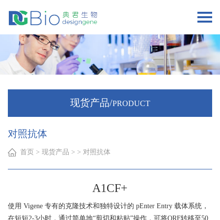
现货产品/
PRODUCT
对照抗体
首页
> 现货产品 > > 对照抗体
A1CF+
使用 Vigene 专有的克隆技术和独特设计的 pEnter Entry 载体系统，
在短短2-3小时，通过简单地“剪切和粘贴”操作，可将ORF转移至50