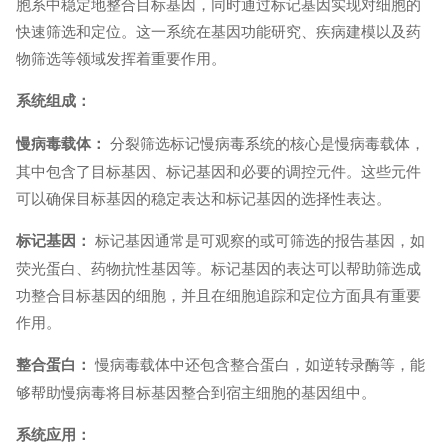
胞系中稳定地整合目标基因，同时通过标记基因实现对细胞的
快速筛选和定位。这一系统在基因功能研究、疾病建模以及药
物筛选等领域发挥着重要作用。
系统组成：
分裂筛选标记慢病毒系统的核心是慢病毒载体，
慢病毒载体：
其中包含了目标基因、标记基因和必要的调控元件。这些元件
可以确保目标基因的稳定表达和标记基因的选择性表达。
标记基因通常是可观察的或可筛选的报告基因，如
标记基因：
荧光蛋白、药物抗性基因等。标记基因的表达可以帮助筛选成
功整合目标基因的细胞，并且在细胞追踪和定位方面具有重要
作用。
慢病毒载体中还包含整合蛋白，如逆转录酶等，能
整合蛋白：
够帮助慢病毒将目标基因整合到宿主细胞的基因组中。
系统应用：