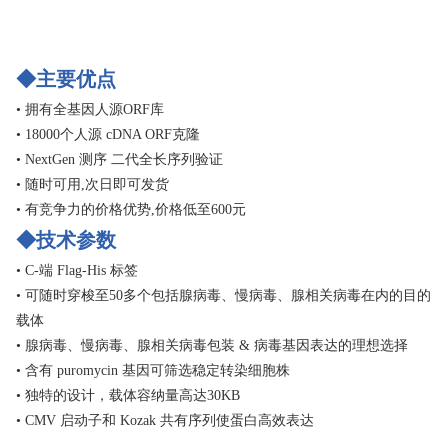
◆主要优点
• 拥有全基因人源ORF库
• 18000个人源 cDNA ORF克隆
• NextGen 测序 二代全长序列验证
• 随时可用,次日即可发货
• 有竞争力的价格优势,价格低至600元
◆技术参数
• C-端 Flag-His 标签
• 可随时穿梭至50多个包括腺病毒、慢病毒、腺相关病毒在内的目的
载体
• 腺病毒、慢病毒、腺相关病毒包装 & 病毒基因表达的理想选择
• 含有 puromycin 基因可筛选稳定转染细胞株
• 独特的设计，载体容纳量高达30KB
• CMV 启动子和 Kozak 共有序列使蛋白高效表达