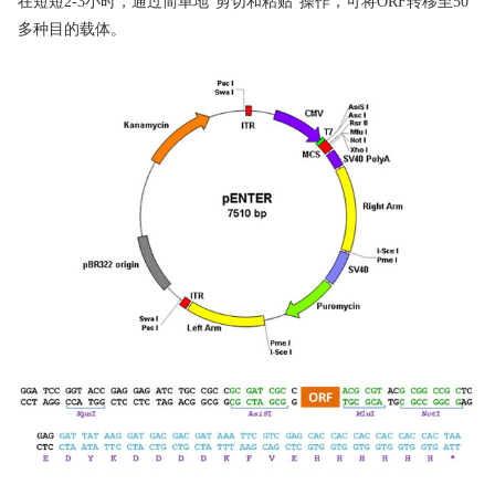
在短短2-3小时，通过简单地“剪切和粘贴”操作，可将ORF转移至50
多种目的载体。