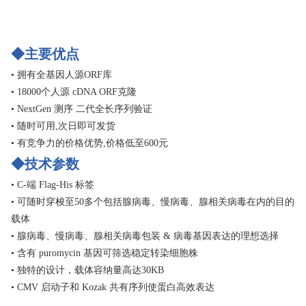
◆主要优点
• 拥有全基因人源ORF库
• 18000个人源 cDNA ORF克隆
• NextGen 测序 二代全长序列验证
• 随时可用,次日即可发货
• 有竞争力的价格优势,价格低至600元
◆技术参数
• C-端 Flag-His 标签
• 可随时穿梭至50多个包括腺病毒、慢病毒、腺相关病毒在内的目的
载体
• 腺病毒、慢病毒、腺相关病毒包装 & 病毒基因表达的理想选择
• 含有 puromycin 基因可筛选稳定转染细胞株
• 独特的设计，载体容纳量高达30KB
• CMV 启动子和 Kozak 共有序列使蛋白高效表达