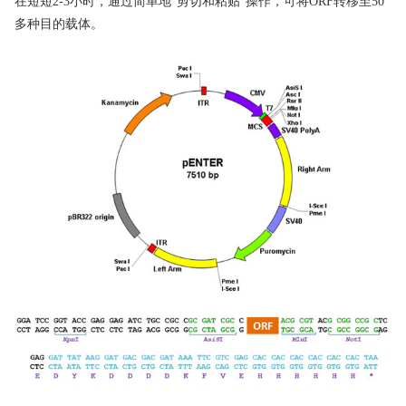
在短短2-3小时，通过简单地“剪切和粘贴”操作，可将ORF转移至50
多种目的载体。