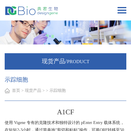
现货产品/
PRODUCT
示踪细胞
首页
> 现货产品 > > 示踪细胞
A1CF
使用 Vigene 专有的克隆技术和独特设计的 pEnter Entry 载体系统，
在短短2-3小时，通过简单地“剪切和粘贴”操作，可将ORF转移至50