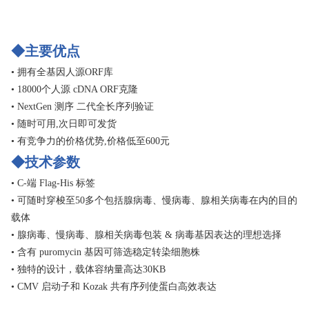
◆主要优点
• 拥有全基因人源ORF库
• 18000个人源 cDNA ORF克隆
• NextGen 测序 二代全长序列验证
• 随时可用,次日即可发货
• 有竞争力的价格优势,价格低至600元
◆技术参数
• C-端 Flag-His 标签
• 可随时穿梭至50多个包括腺病毒、慢病毒、腺相关病毒在内的目的
载体
• 腺病毒、慢病毒、腺相关病毒包装 & 病毒基因表达的理想选择
• 含有 puromycin 基因可筛选稳定转染细胞株
• 独特的设计，载体容纳量高达30KB
• CMV 启动子和 Kozak 共有序列使蛋白高效表达